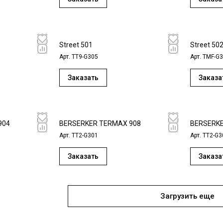
Street 501
Street 50
Арт.
ТT9-G305
Арт.
TMF-G
Заказать
Заказа
904
BERSERKER TERMAX 908
BERSERKE
Арт.
TT2-G301
Арт.
TT2-G3
Заказать
Заказа
Загрузить еще