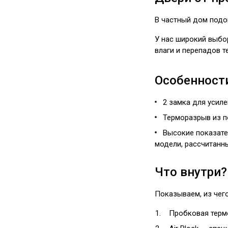
В частный дом подо
У нас широкий выбор
влаги и перепадов т
Особенност
2 замка для усил
Терморазрыв из п
Высокие показате
модели, рассчитанны
Что внутри?
Показываем, из чего
Пробковая терм