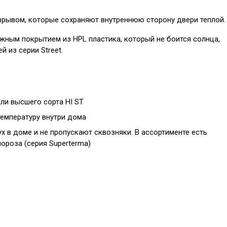
зрывом
, которые сохраняют внутреннюю сторону двери теплой.
ужным покрытием из HPL пластика, который не боится солнца,
 из серии Street.
ли высшего сорта HI ST
емпературу внутри дома
 в доме и не пропускают сквозняки. В ассортименте есть
мороза (серия Superterma)