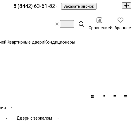
8 (8442) 63-61-82
Заказать звонок
Сравнение
Избранное
ией
Квартирные двери
Кондиционеры
ния
ь
Двери с зеркалом