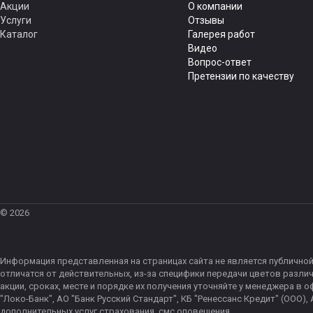
Акции
О компании
Услуги
Отзывы
Каталог
Галерея работ
Видео
Вопрос-ответ
Претензии по качеству
© 2026
Информация представленная на страницах сайта не является публичной
отличатся от действительных, из-за специфики передачи цветов разли
акции, сроках, месте и порядке их получения уточняйте у менеджера в 
"Локо-Банк", АО "Банк Русский Стандарт", КБ "Ренессанс Кредит" (ООО
дополнительных услуг страхования, смс оповещения.