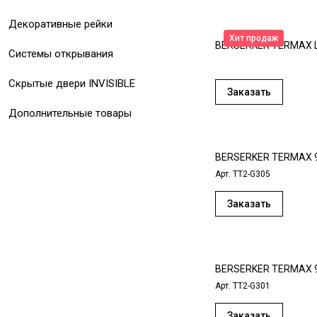
Декоративные рейки
Хит продаж
BERSERKER TERMAX L
Системы открывания
Скрытые двери INVISIBLE
Заказать
Дополнительные товары
BERSERKER TERMAX 
Арт.
TT2-G305
Заказать
BERSERKER TERMAX 
Арт.
TT2-G301
Заказать