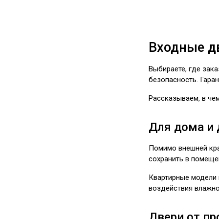
Входные д
Выбираете, где зака
безопасность. Гаран
Рассказываем, в чем
Для дома и 
Помимо внешней кра
сохранить в помещен
Квартирные модели н
воздействия влажно
Двери от пр