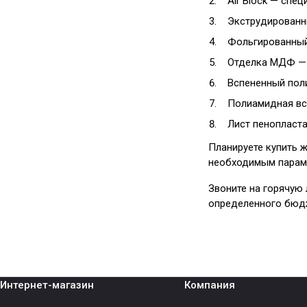
Air Block — спе
Экструдированн
Фольгированный
Отделка МДФ — 
Вспененный пол
Полиамидная вс
Лист пенопласт
Планируете купить 
необходимым парам
Звоните на горячую
определенного бюд
Интернет-магазин
Компания