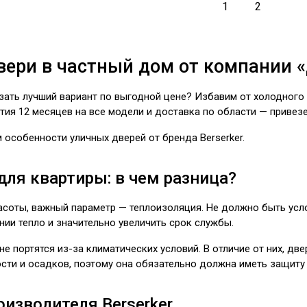
1
2
вери в частный дом от компании 
зать лучший вариант по выгодной цене? Избавим от холодного 
тия 12 месяцев на все модели и доставка по области — привез
 особенности уличных дверей от бренда Berserker.
для квартиры: в чем разница?
соты, важный параметр — теплоизоляция. Не должно быть усло
ии тепло и значительно увеличить срок службы.
е портятся из-за климатических условий. В отличие от них, дв
сти и осадков, поэтому она обязательно должна иметь защиту 
оизводителя Berserker