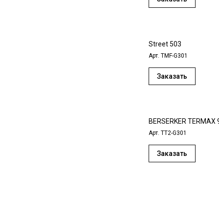
Street 503
Арт.
TMF-G301
Заказать
BERSERKER TERMAX 
Арт.
TT2-G301
Заказать