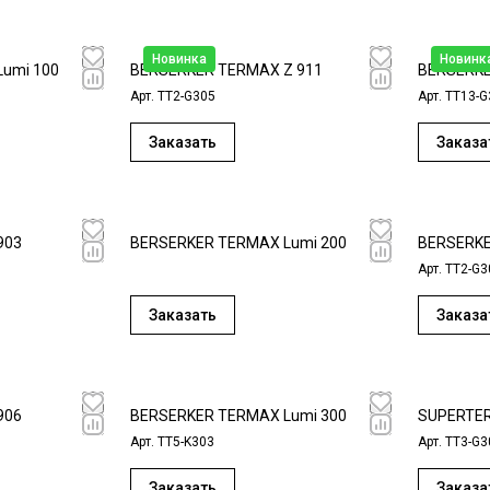
Новинка
Новинк
umi 100
BERSERKER TERMAX Z 911
BERSERKE
Арт.
TT2-G305
Арт.
ТT13-G
Заказать
Заказа
903
BERSERKER TERMAX Lumi 200
BERSERKE
Арт.
TT2-G3
Заказать
Заказа
906
BERSERKER TERMAX Lumi 300
SUPERTE
Арт.
TT5-K303
Арт.
TT3-G3
Заказать
Заказа