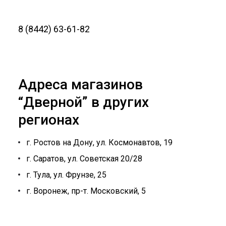
8 (8442) 63-61-82
Адреса магазинов
“Дверной” в других
регионах
г. Ростов на Дону, ул. Космонавтов, 19
г. Саратов, ул. Советская 20/28
г. Тула, ул. Фрунзе, 25
г. Воронеж, пр-т. Московский, 5