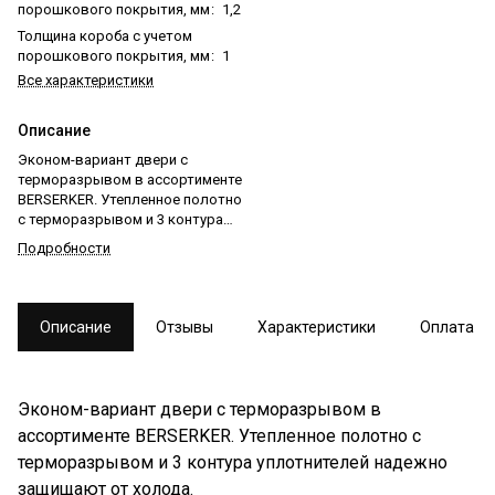
порошкового покрытия, мм
:
1,2
Толщина короба с учетом
порошкового покрытия, мм
:
1
Все характеристики
Описание
Эконом-вариант двери с
терморазрывом в ассортименте
BERSERKER. Утепленное полотно
с терморазрывом и 3 контура
уплотнителей надежно
Подробности
защищают от холода.
Описание
Отзывы
Характеристики
Оплата
Эконом-вариант двери с терморазрывом в
ассортименте BERSERKER. Утепленное полотно с
терморазрывом и 3 контура уплотнителей надежно
защищают от холода.